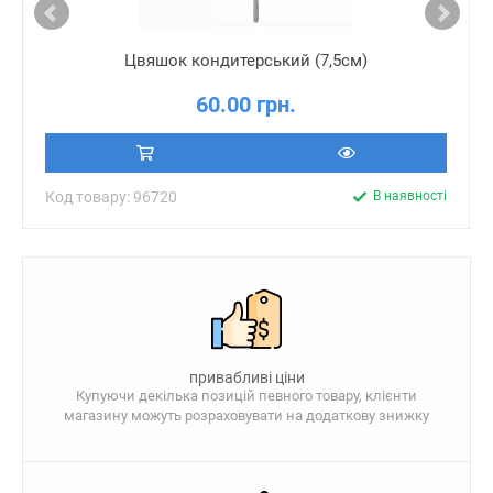
Цвяшок кондитерський (7,5см)
60.00 грн.
Код товару: 96720
В наявності
привабливі ціни
Купуючи декілька позицій певного товару, клієнти
магазину можуть розраховувати на додаткову знижку