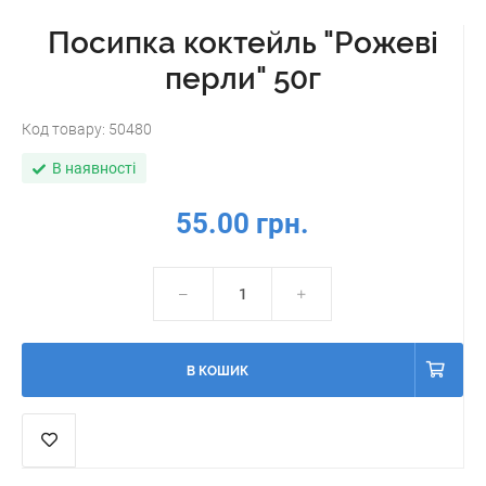
Посипка коктейль "Рожеві
перли" 50г
Код товару:
50480
В наявності
55.00 грн.
В КОШИК