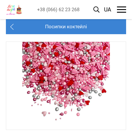
UA
+38 (066) 62 23 268
Посипки коктейлі