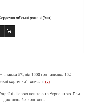
Сердечка об"ємні рожеві (9шт)
н – знижка 5%;
від 1000 грн - знижка 10%
льні картинки" - описані
тут
 Україні - Новою поштою та Укрпоштою.
При
рн. доставка безкоштовна