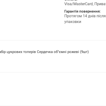
Visa/MasterCard, Прива
Гарантія повернення:
Протягом 14 днів після
упаковки
бір цукрових топерів Сердечка об"ємні рожеві (9шт)