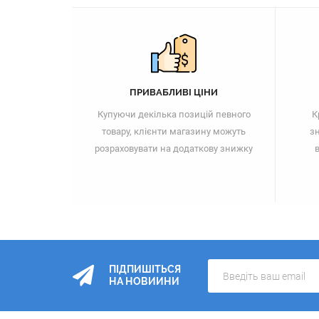
ПРИВАБЛИВІ ЦІНИ
Купуючи декілька позицій певного
К
товару, клієнти магазину можуть
зн
розраховувати на додаткову знижку
в
ПІДПИШІТЬСЯ
НА НОВИИНИ