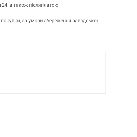
т24, а також післяплатою
 покупки, за умови збереження заводської