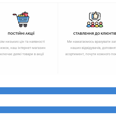
ПОСТІЙНІ АКЦІЇ
СТАВЛЕННЯ ДО КЛІЄНТІ
рім низьких цін та наявності
Ми намагаємось врахувати за
ижок, наш інтернет-магазин
наших відвідувачів, доповня
ключає деякі товари в акції
асортимент, почути кожного по