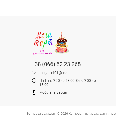
+38 (066) 62 23 268
megatort01@ukr.net
Пн-Пт с 9:00 до 18:00; Сб с 9:00 до
15:00
Мобільна версія
Всі права захищені. © 2026 Копіювання, тиражування, пер