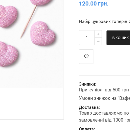
120.00 грн.
Набір цукрових топерів 
В КОШИК
Знижки:
При купівлі від 500 гр
Умови знижок на "Вафе
Доставка:
Товар доставляємо по
замовленні від 1000 г
Оплата: