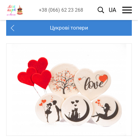
UA
+38 (066) 62 23 268
Цукрові топери