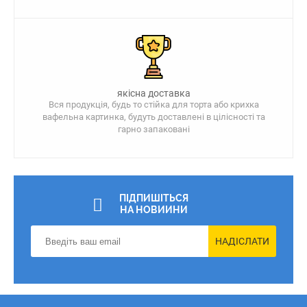
якісна доставка
Вся продукція, будь то стійка для торта або крихка
вафельна картинка, будуть доставлені в цілісності та
гарно запаковані
ПІДПИШІТЬСЯ
НА НОВИИНИ
НАДІСЛАТИ