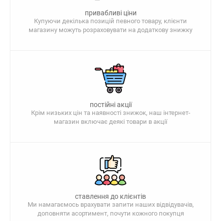
привабливі ціни
Купуючи декілька позицій певного товару, клієнти
магазину можуть розраховувати на додаткову знижку
постійні акції
Крім низьких цін та наявності знижок, наш інтернет-
магазин включає деякі товари в акції
ставлення до клієнтів
Ми намагаємось врахувати запити наших відвідувачів,
доповняти асортимент, почути кожного покупця