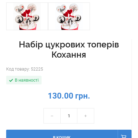
Набір цукрових топерів
Кохання
Код товару:
52225
В наявності
130.00 грн.
В КОШИК