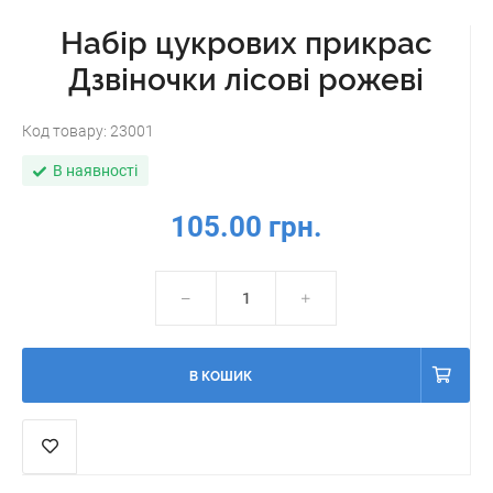
Набір цукрових прикрас
Дзвіночки лісові рожеві
Код товару:
23001
В наявності
105.00 грн.
В КОШИК