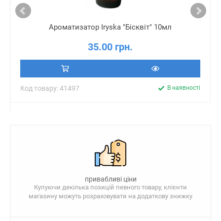
Ароматизатор Iryska "Бісквіт" 10мл
35.00 грн.
Код товару: 41497
В наявності
привабливі ціни
Купуючи декілька позицій певного товару, клієнти
магазину можуть розраховувати на додаткову знижку