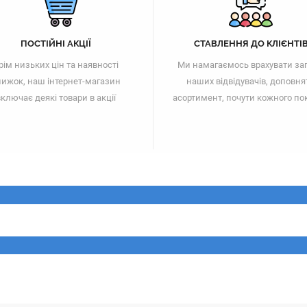
ПОСТІЙНІ АКЦІЇ
СТАВЛЕННЯ ДО КЛІЄНТІ
рім низьких цін та наявності
Ми намагаємось врахувати за
ижок, наш інтернет-магазин
наших відвідувачів, доповня
ключає деякі товари в акції
асортимент, почути кожного по