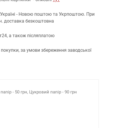
 Україні - Новою поштою та Укрпоштою.
При
рн. доставка безкоштовна
т24, а також післяплатою
 покупки, за умови збереження заводської
апір - 50 грн, Цукровий папір - 90 грн