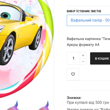
ВИБІР ЇСТІВНИХ ЛИСТІВ
Вафельний папір - 50
Вафельна картинка "Тач
Аркуш формату А4
В КОШИК
Знижки:
При купівлі від 500 гр
Умови знижок на "Вафе