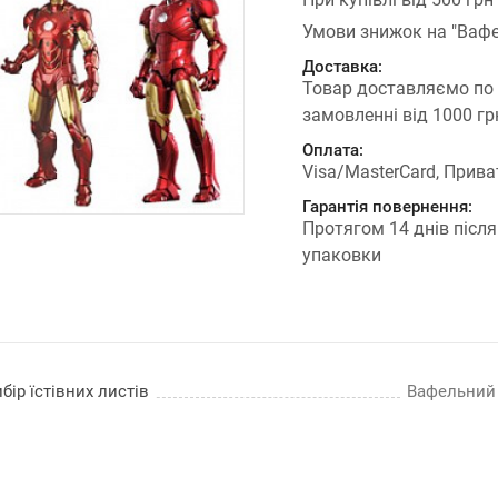
Умови знижок на "Вафе
Доставка:
Товар доставляємо по
замовленні від 1000 г
Оплата:
Visa/MasterCard, Прива
Гарантія повернення:
Протягом 14 днів після
упаковки
бір їстівних листів
Вафельний п