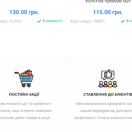
золотом преміум 6шт
130.00 грн.
115.00 грн.
вару: 41094
В наявності
Код товару: 98881
В н
ПОСТІЙНІ АКЦІЇ
СТАВЛЕННЯ ДО КЛІЄНТІ
рім низьких цін та наявності
Ми намагаємось врахувати за
ижок, наш інтернет-магазин
наших відвідувачів, доповня
ключає деякі товари в акції
асортимент, почути кожного по