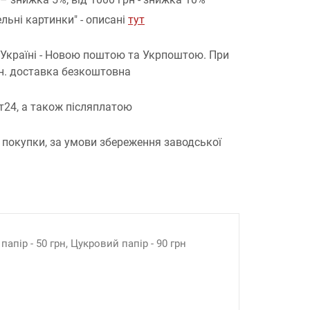
льні картинки" - описані
тут
 Україні - Новою поштою та Укрпоштою.
При
рн. доставка безкоштовна
т24, а також післяплатою
 покупки, за умови збереження заводської
апір - 50 грн, Цукровий папір - 90 грн