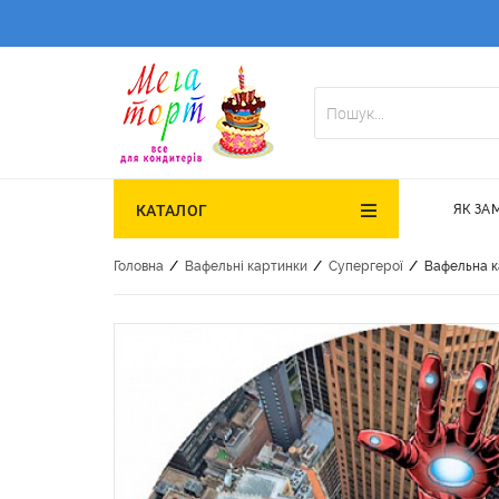
ЯК ЗА
КАТАЛОГ
/
/
/
Головна
Вафельні картинки
Супергерої
Вафельна к