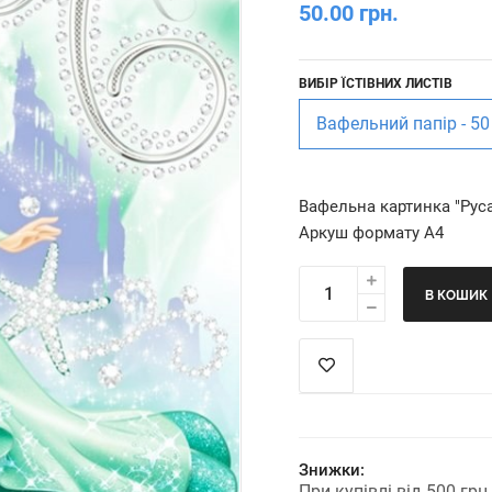
50.00 грн.
ВИБІР ЇСТІВНИХ ЛИСТІВ
Вафельний папір - 50
Вафельна картинка "Рус
Аркуш формату А4
В КОШИК
Знижки:
При купівлі від 500 гр