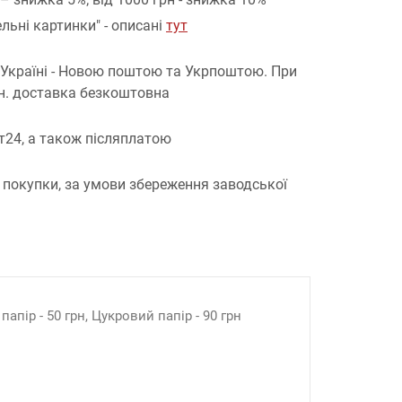
льні картинки" - описані
тут
 Україні - Новою поштою та Укрпоштою.
При
рн. доставка безкоштовна
т24, а також післяплатою
 покупки, за умови збереження заводської
апір - 50 грн, Цукровий папір - 90 грн