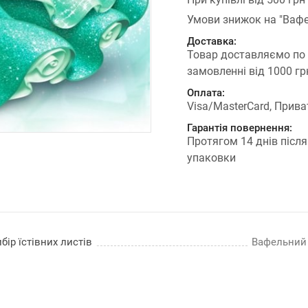
Умови знижок на "Вафе
Доставка:
Товар доставляємо по
замовленні від 1000 г
Оплата:
Visa/MasterCard, Прива
Гарантія повернення:
Протягом 14 днів після
упаковки
бір їстівних листів
Вафельний п