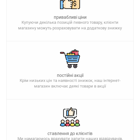
привабливі ціни
Купуючи декілька позицій певного товару, клієнти
магазину можуть розраховувати на додаткову знижку
постійні акції
Крім низьких цін та наявності знижок, наш інтернет-
магазин включає деякі товари в акції
ставлення до клієнтів
Ми намагаємось врахувати запити наших відвідувачів,