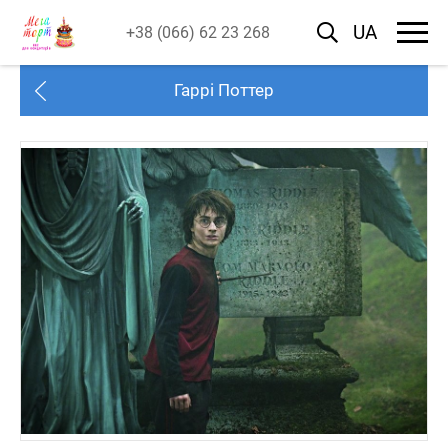
UA
+38 (066) 62 23 268
Гаррі Поттер