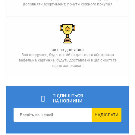
доповняти асортимент, почути кожного покупця
якісна доставка
Вся продукція, будь то стійка для торта або крихка
вафельна картинка, будуть доставлені в цілісності та
гарно запаковані
ПІДПИШІТЬСЯ
НА НОВИИНИ
НАДІСЛАТИ