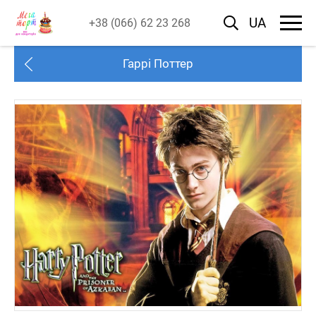
UA
+38 (066) 62 23 268
Гаррі Поттер