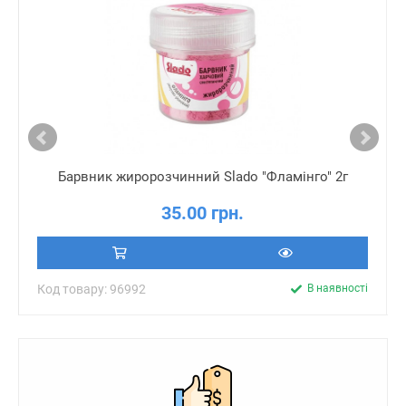
Барвник жиророзчинний Slado "Фламінго" 2г
35.00 грн.
Код товару: 96992
В наявності