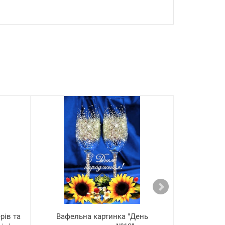
рів та
Вафельна картинка "День
Вафельна