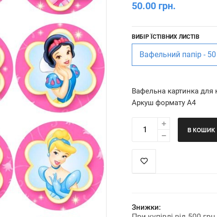
50.00 грн.
ВИБІР ЇСТІВНИХ ЛИСТІВ
Вафельний папір - 50
Вафельна картинка для 
Аркуш формату А4
В КОШИК
Знижки:
При купівлі від 500 гр