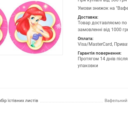
Умови знижок на "Вафе
Доставка:
Товар доставляємо по
замовленні від 1000 г
Оплата:
Visa/MasterCard, Прива
Гарантія повернення:
Протягом 14 днів після
упаковки
бір їстівних листів
Вафельний п