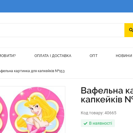
МОВИТИ?
ОПЛАТА І ДОСТАВКА
ОПТ
НОВИНИ
фельна картинка для капкейків №153
Вафельна к
капкейків 
Код товару:
40665
В наявності