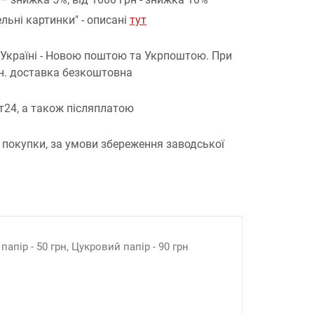
льні картинки" - описані
тут
 Україні - Новою поштою та Укрпоштою.
При
рн. доставка безкоштовна
т24, а також післяплатою
 покупки, за умови збереження заводської
апір - 50 грн, Цукровий папір - 90 грн