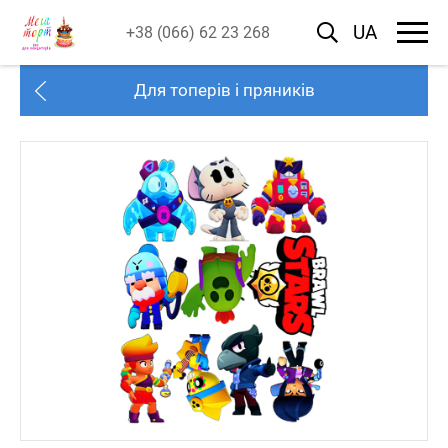
UA
+38 (066) 62 23 268
Для топерів і пряників