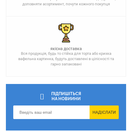
доповняти асортимент, почути кожного покупця
якісна доставка
Вся продукція, будь то стійка для торта або крихка
вафельна картинка, будуть доставлені в цілісності та
гарно запаковані
ПІДПИШІТЬСЯ
НА НОВИИНИ
НАДІСЛАТИ