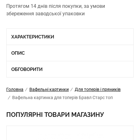
Протягом 14 днів після покупки, за умови
збереження заводської упаковки
ХАРАКТЕРИСТИКИ
ОПИС
ОБГОВОРИТИ
Головна
/
Вафельні картинки
/
Для топерів і пряників
/
Вафельна картинка для топерів Бравл Старс топ
ПОПУЛЯРНІ ТОВАРИ МАГАЗИНУ