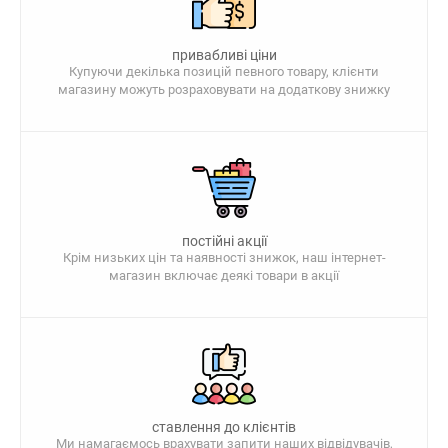
привабливі ціни
Купуючи декілька позицій певного товару, клієнти
магазину можуть розраховувати на додаткову знижку
постійні акції
Крім низьких цін та наявності знижок, наш інтернет-
магазин включає деякі товари в акції
ставлення до клієнтів
Ми намагаємось врахувати запити наших відвідувачів,