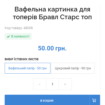
Вафельна картинка для
топерів Бравл Старс топ
Код товару:
48008
В наявності
50.00 грн.
ВИБІР ЇСТІВНИХ ЛИСТІВ
Вафельний папір - 50 грн
Цукровий папір - 90 грн
В КОШИК