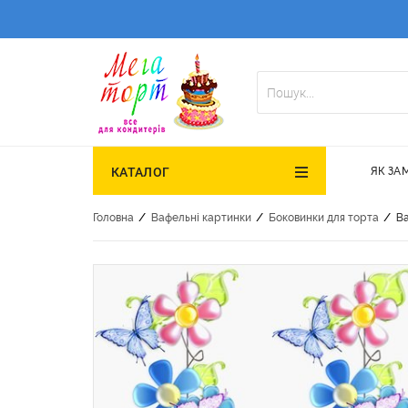
ЯК ЗА
КАТАЛОГ
/
/
/
Головна
Вафельні картинки
Боковинки для торта
Ва