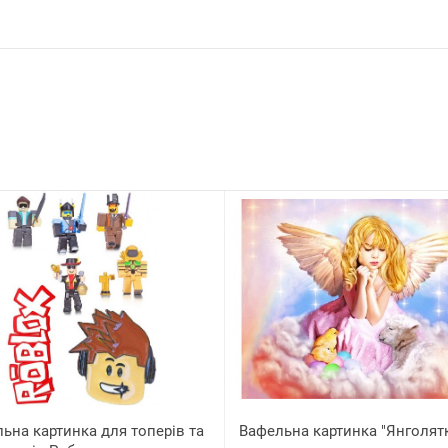
ьна картинка для топерів та
Вафельна картинка "Янголят