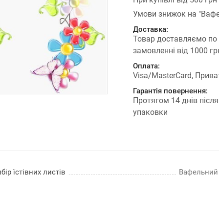
Умови знижок на "Вафе
Доставка:
Товар доставляємо по
замовленні від 1000 г
Оплата:
Visa/MasterCard, Прива
Гарантія повернення:
Протягом 14 днів після
упаковки
бір їстівних листів
Вафельний п