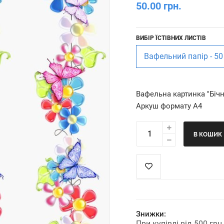
50.00 грн.
ВИБІР ЇСТІВНИХ ЛИСТІВ
Вафельний папір - 50
Вафельна картинка "Біч
Аркуш формату А4
В КОШИК
Знижки:
При купівлі від 500 гр