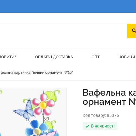
МОВИТИ?
ОПЛАТА І ДОСТАВКА
ОПТ
НОВИНИ
фельна картинка "Бічний орнамент №26"
Вафельна ка
орнамент 
Код товару:
85376
В наявності