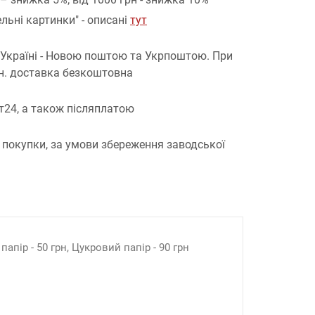
льні картинки" - описані
тут
 Україні - Новою поштою та Укрпоштою.
При
рн. доставка безкоштовна
т24, а також післяплатою
 покупки, за умови збереження заводської
апір - 50 грн, Цукровий папір - 90 грн