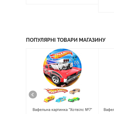
ПОПУЛЯРНІ ТОВАРИ МАГАЗИНУ
Вафельна картинка "Хотвілс №7"
Вафел