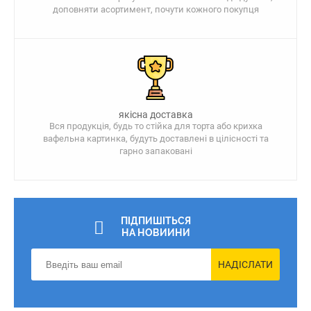
доповняти асортимент, почути кожного покупця
якісна доставка
Вся продукція, будь то стійка для торта або крихка
вафельна картинка, будуть доставлені в цілісності та
гарно запаковані
ПІДПИШІТЬСЯ
НА НОВИИНИ
НАДІСЛАТИ