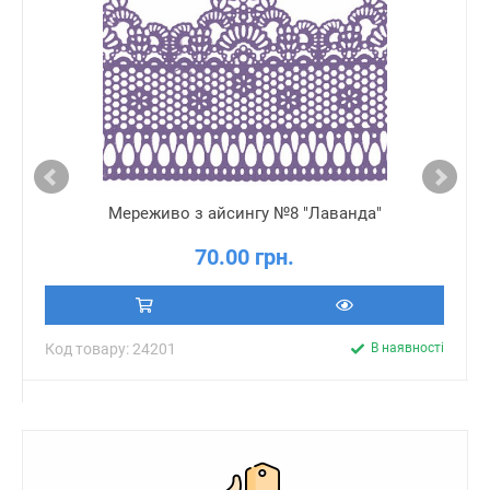
Мереживо з айсингу №8 "Лаванда"
70.00 грн.
Код товару: 24201
В наявності