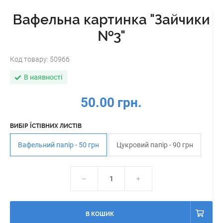
Вафельна картинка "Зайчики
№3"
Код товару:
50966
В наявності
50.00 грн.
ВИБІР ЇСТІВНИХ ЛИСТІВ
Вафельний папір - 50 грн
Цукровий папір - 90 грн
В КОШИК