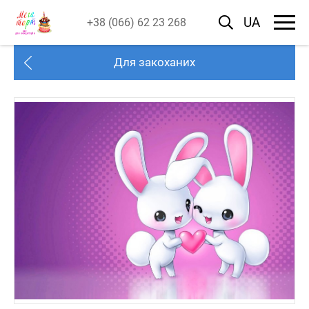
UA
+38 (066) 62 23 268
Для закоханих