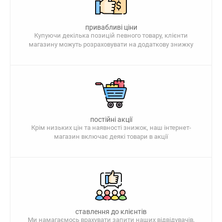
привабливі ціни
Купуючи декілька позицій певного товару, клієнти
магазину можуть розраховувати на додаткову знижку
постійні акції
Крім низьких цін та наявності знижок, наш інтернет-
магазин включає деякі товари в акції
ставлення до клієнтів
Ми намагаємось врахувати запити наших відвідувачів,