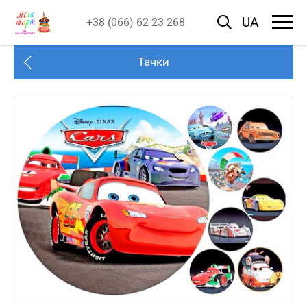
UA
+38 (066) 62 23 268
Тачки