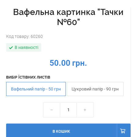
Вафельна картинка "Тачки
№60"
Код товару:
60260
В наявності
50.00 грн.
ВИБІР ЇСТІВНИХ ЛИСТІВ
Вафельний папір - 50 грн
Цукровий папір - 90 грн
В КОШИК