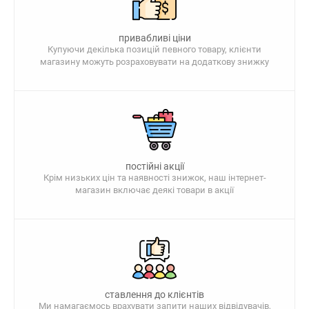
привабливі ціни
Купуючи декілька позицій певного товару, клієнти
магазину можуть розраховувати на додаткову знижку
постійні акції
Крім низьких цін та наявності знижок, наш інтернет-
магазин включає деякі товари в акції
ставлення до клієнтів
Ми намагаємось врахувати запити наших відвідувачів,