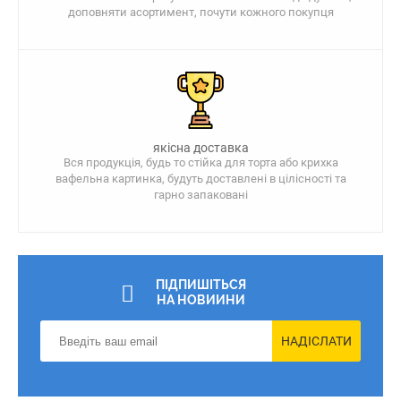
доповняти асортимент, почути кожного покупця
якісна доставка
Вся продукція, будь то стійка для торта або крихка
вафельна картинка, будуть доставлені в цілісності та
гарно запаковані
ПІДПИШІТЬСЯ
НА НОВИИНИ
НАДІСЛАТИ