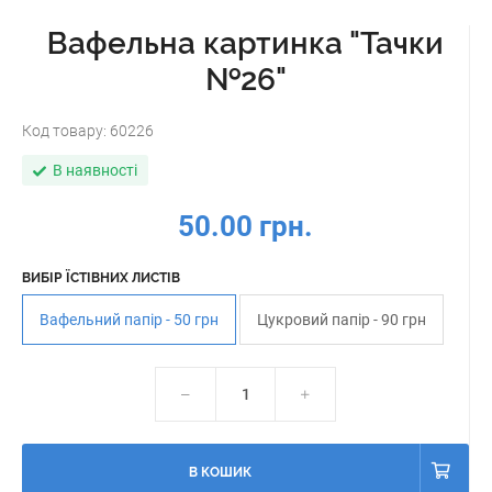
Вафельна картинка "Тачки
№26"
Код товару:
60226
В наявності
50.00 грн.
ВИБІР ЇСТІВНИХ ЛИСТІВ
Вафельний папір - 50 грн
Цукровий папір - 90 грн
В КОШИК