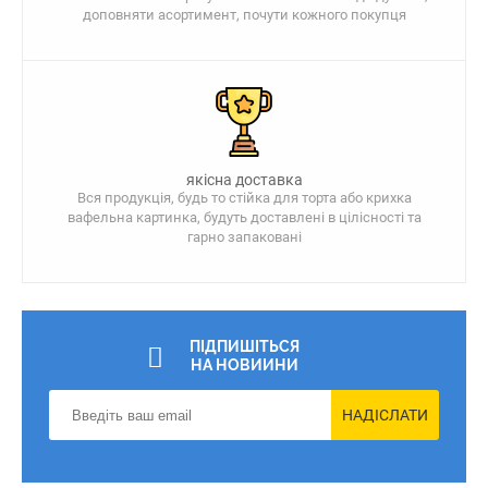
доповняти асортимент, почути кожного покупця
якісна доставка
Вся продукція, будь то стійка для торта або крихка
вафельна картинка, будуть доставлені в цілісності та
гарно запаковані
ПІДПИШІТЬСЯ
НА НОВИИНИ
НАДІСЛАТИ