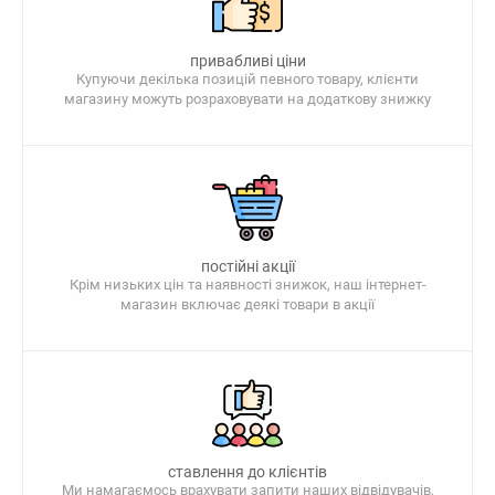
привабливі ціни
Купуючи декілька позицій певного товару, клієнти
магазину можуть розраховувати на додаткову знижку
постійні акції
Крім низьких цін та наявності знижок, наш інтернет-
магазин включає деякі товари в акції
ставлення до клієнтів
Ми намагаємось врахувати запити наших відвідувачів,