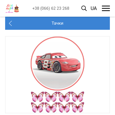
UA
+38 (066) 62 23 268
Тачки