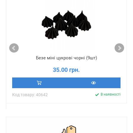
Безе міні цукрові чорні (9шт)
35.00 грн.
Код товару: 40642
В наявності