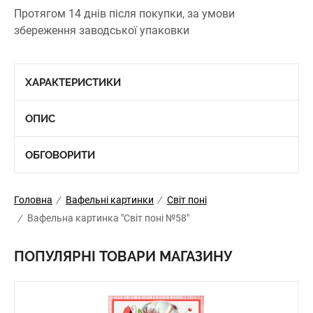
Протягом 14 днів після покупки, за умови
збереження заводської упаковки
ХАРАКТЕРИСТИКИ
ОПИС
ОБГОВОРИТИ
Головна
/
Вафельні картинки
/
Світ поні
/
Вафельна картинка "Світ поні №58"
ПОПУЛЯРНІ ТОВАРИ МАГАЗИНУ