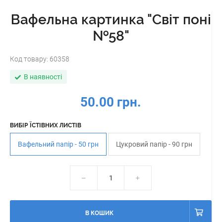
Вафельна картинка "Світ поні
№58"
Код товару:
60358
В наявності
50.00 грн.
ВИБІР ЇСТІВНИХ ЛИСТІВ
Вафельний папір - 50 грн
Цукровий папір - 90 грн
В КОШИК