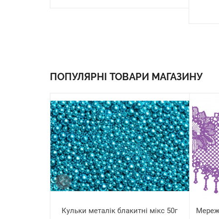
ПОПУЛЯРНІ ТОВАРИ МАГАЗИНУ
Кульки металік блакитні мікс 50г
Мереж