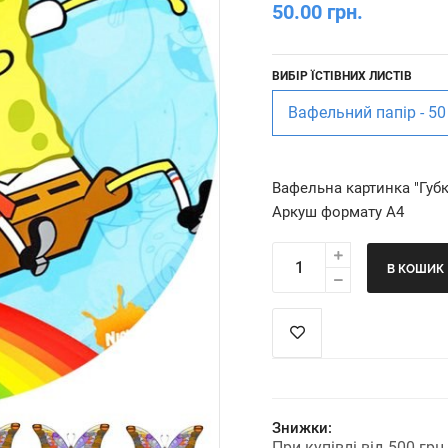
50.00 грн.
ВИБІР ЇСТІВНИХ ЛИСТІВ
Вафельний папір - 50
Вафельна картинка "Губ
Аркуш формату А4
В КОШИК
Знижки:
При купівлі від 500 гр