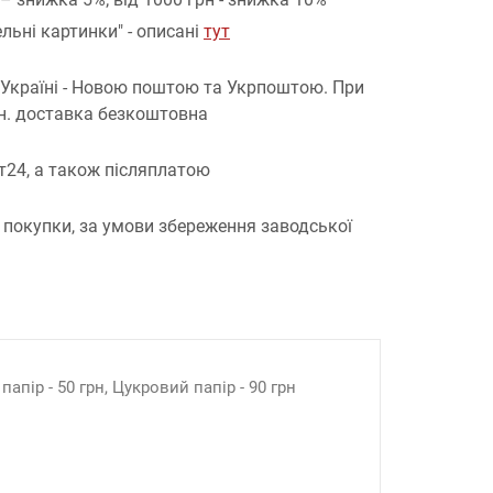
льні картинки" - описані
тут
 Україні - Новою поштою та Укрпоштою.
При
рн. доставка безкоштовна
т24, а також післяплатою
 покупки, за умови збереження заводської
апір - 50 грн, Цукровий папір - 90 грн