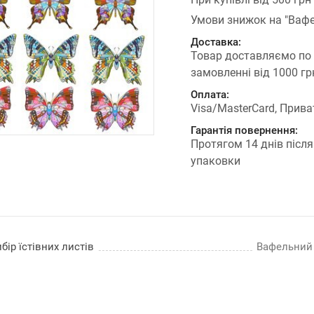
Умови знижок на "Вафе
Доставка:
Товар доставляємо по
замовленні від 1000 г
Оплата:
Visa/MasterCard, Прива
Гарантія повернення:
Протягом 14 днів після
упаковки
бір їстівних листів
Вафельний п