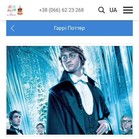
UA
+38 (066) 62 23 268
Гаррі Поттер