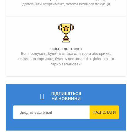
доповняти асортимент, почути кожного покупця
якісна доставка
Вся продукція, будь то стійка для торта або крихка
вафельна картинка, будуть доставлені в цілісності та
гарно запаковані
ПІДПИШІТЬСЯ
НА НОВИИНИ
НАДІСЛАТИ