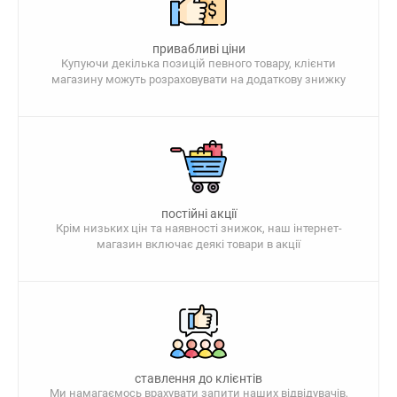
привабливі ціни
Купуючи декілька позицій певного товару, клієнти
магазину можуть розраховувати на додаткову знижку
постійні акції
Крім низьких цін та наявності знижок, наш інтернет-
магазин включає деякі товари в акції
ставлення до клієнтів
Ми намагаємось врахувати запити наших відвідувачів,