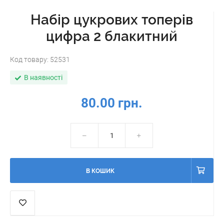
Набір цукрових топерів
цифра 2 блакитний
Код товару:
52531
В наявності
80.00 грн.
В КОШИК