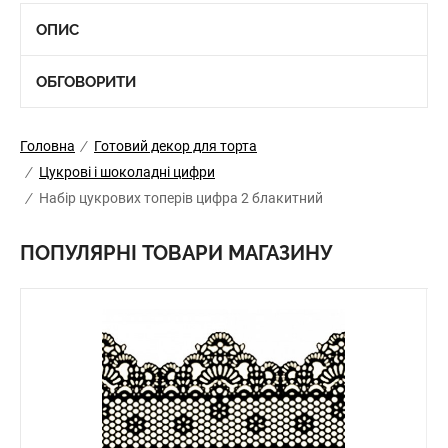
ОПИС
ОБГОВОРИТИ
Головна
/
Готовий декор для торта
/
Цукрові і шоколадні цифри
/
Набір цукрових топерів цифра 2 блакитний
ПОПУЛЯРНІ ТОВАРИ МАГАЗИНУ