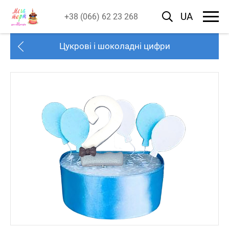
UA
+38 (066) 62 23 268
Цукрові і шоколадні цифри