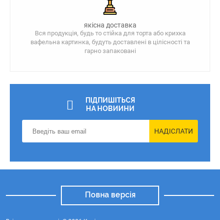
якісна доставка
Вся продукція, будь то стійка для торта або крихка
вафельна картинка, будуть доставлені в цілісності та
гарно запаковані
ПІДПИШІТЬСЯ
НА НОВИИНИ
НАДІСЛАТИ
Повна версія